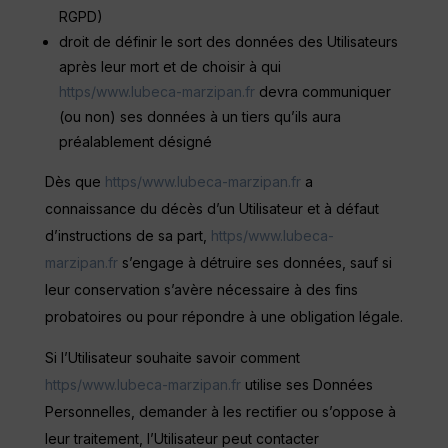
RGPD)
droit de définir le sort des données des Utilisateurs
après leur mort et de choisir à qui
https/www.lubeca-marzipan.fr
devra communiquer
(ou non) ses données à un tiers qu’ils aura
préalablement désigné
Dès que
https/www.lubeca-marzipan.fr
a
connaissance du décès d’un Utilisateur et à défaut
d’instructions de sa part,
https/www.lubeca-
marzipan.fr
s’engage à détruire ses données, sauf si
leur conservation s’avère nécessaire à des fins
probatoires ou pour répondre à une obligation légale.
Si l’Utilisateur souhaite savoir comment
https/www.lubeca-marzipan.fr
utilise ses Données
Personnelles, demander à les rectifier ou s’oppose à
leur traitement, l’Utilisateur peut contacter