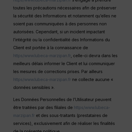
toutes les précautions nécessaires afin de préserver
la sécurité des Informations et notamment qu’elles ne
soient pas communiquées à des personnes non
autorisées. Cependant, si un incident impactant
l’intégrité ou la confidentialité des Informations du
Client est portée à la connaissance de
https/www.lubeca-marzipan.fr
, celle-ci devra dans les
meilleurs délais informer le Client et lui communiquer
les mesures de corrections prises. Par ailleurs
https/www.lubeca-marzipan.fr
ne collecte aucune «
données sensibles ».
Les Données Personnelles de l’Utilisateur peuvent
être traitées par des filiales de
https/www.lubeca-
marzipan.fr
et des sous-traitants (prestataires de
services), exclusivement afin de réaliser les finalités
de la présente politique.