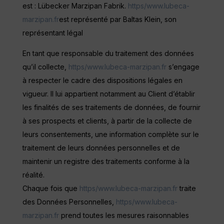
est : Lübecker Marzipan Fabrik.
https/www.lubeca-
marzipan.fr
est représenté par Baltas Klein, son
représentant légal
En tant que responsable du traitement des données
qu’il collecte,
https/www.lubeca-marzipan.fr
s’engage
à respecter le cadre des dispositions légales en
vigueur. Il lui appartient notamment au Client d’établir
les finalités de ses traitements de données, de fournir
à ses prospects et clients, à partir de la collecte de
leurs consentements, une information complète sur le
traitement de leurs données personnelles et de
maintenir un registre des traitements conforme à la
réalité.
Chaque fois que
https/www.lubeca-marzipan.fr
traite
des Données Personnelles,
https/www.lubeca-
marzipan.fr
prend toutes les mesures raisonnables