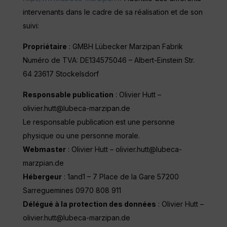
intervenants dans le cadre de sa réalisation et de son
suivi:
Propriétaire
: GMBH Lübecker Marzipan Fabrik
Numéro de TVA: DE134575046 – Albert-Einstein Str.
64 23617 Stockelsdorf
Responsable publication
: Olivier Hutt –
olivier.hutt@lubeca-marzipan.de
Le responsable publication est une personne
physique ou une personne morale.
Webmaster
: Olivier Hutt – olivier.hutt@lubeca-
marzpian.de
Hébergeur
: 1and1 – 7 Place de la Gare 57200
Sarreguemines 0970 808 911
Délégué à la protection des données
: Olivier Hutt –
olivier.hutt@lubeca-marzipan.de