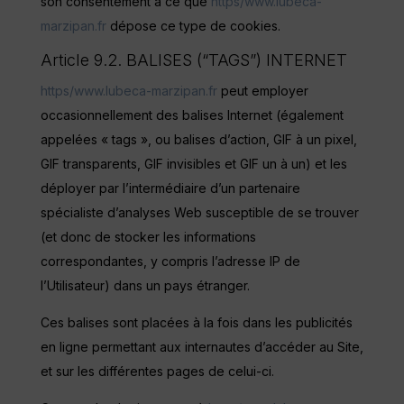
son consentement à ce que
https/www.lubeca-
marzipan.fr
dépose ce type de cookies.
Article 9.2. BALISES (“TAGS”) INTERNET
https/www.lubeca-marzipan.fr
peut employer
occasionnellement des balises Internet (également
appelées « tags », ou balises d’action, GIF à un pixel,
GIF transparents, GIF invisibles et GIF un à un) et les
déployer par l’intermédiaire d’un partenaire
spécialiste d’analyses Web susceptible de se trouver
(et donc de stocker les informations
correspondantes, y compris l’adresse IP de
l’Utilisateur) dans un pays étranger.
Ces balises sont placées à la fois dans les publicités
en ligne permettant aux internautes d’accéder au Site,
et sur les différentes pages de celui-ci.