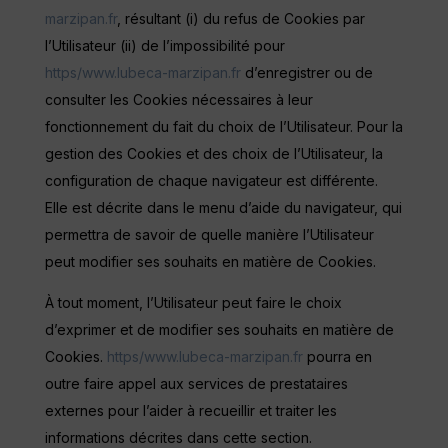
marzipan.fr
, résultant (i) du refus de Cookies par
l’Utilisateur (ii) de l’impossibilité pour
https/www.lubeca-marzipan.fr
d’enregistrer ou de
consulter les Cookies nécessaires à leur
fonctionnement du fait du choix de l’Utilisateur. Pour la
gestion des Cookies et des choix de l’Utilisateur, la
configuration de chaque navigateur est différente.
Elle est décrite dans le menu d’aide du navigateur, qui
permettra de savoir de quelle manière l’Utilisateur
peut modifier ses souhaits en matière de Cookies.
À tout moment, l’Utilisateur peut faire le choix
d’exprimer et de modifier ses souhaits en matière de
Cookies.
https/www.lubeca-marzipan.fr
pourra en
outre faire appel aux services de prestataires
externes pour l’aider à recueillir et traiter les
informations décrites dans cette section.