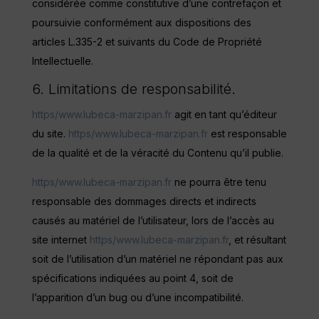
considérée comme constitutive d’une contrefaçon et
poursuivie conformément aux dispositions des
articles L.335-2 et suivants du Code de Propriété
Intellectuelle.
6. Limitations de responsabilité.
https/www.lubeca-marzipan.fr
agit en tant qu’éditeur
du site.
https/www.lubeca-marzipan.fr
est responsable
de la qualité et de la véracité du Contenu qu’il publie.
https/www.lubeca-marzipan.fr
ne pourra être tenu
responsable des dommages directs et indirects
causés au matériel de l’utilisateur, lors de l’accès au
site internet
https/www.lubeca-marzipan.fr
, et résultant
soit de l’utilisation d’un matériel ne répondant pas aux
spécifications indiquées au point 4, soit de
l’apparition d’un bug ou d’une incompatibilité.