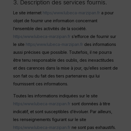
3. Description des services fournis.
Le site internet
https/www.lubeca-marzipan.fr
a pour
objet de fournir une information concernant
l’ensemble des activités de la société.
https/www.lubeca-marzipan.fr
s’efforce de fournir sur
le site
https/www.lubeca-marzipan.fr
des informations
aussi précises que possible. Toutefois, il ne pourra
être tenu responsable des oublis, des inexactitudes
et des carences dans la mise à jour, qu’elles soient de
son fait ou du fait des tiers partenaires qui lui
fournissent ces informations.
Toutes les informations indiquées sur le site
https/www.lubeca-marzipan.fr
sont données à titre
indicatif, et sont susceptibles d’évoluer. Par ailleurs,
les renseignements figurant sur le site
https/www.lubeca-marzipan.fr
ne sont pas exhaustifs.