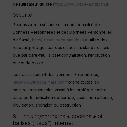
de l’utilisateur du site
https/www.lubeca-marzipan.fr
.
Sécurité
Pour assurer la sécurité et la confidentialité des
Données Personnelles et des Données Personnelles
de Santé,
https/www.lubeca-marzipan.fr
utilise des
réseaux protégés par des dispositifs standards tels
que par pare-feu, la pseudonymisation, l’encryption
et mot de passe.
Lors du traitement des Données Personnelles,
https/www.lubeca-marzipan.fr
prend toutes les
mesures raisonnables visant à les protéger contre
toute perte, utilisation détournée, accès non autorisé,
divulgation, altération ou destruction.
9. Liens hypertextes « cookies » et
balises (“tags”) internet