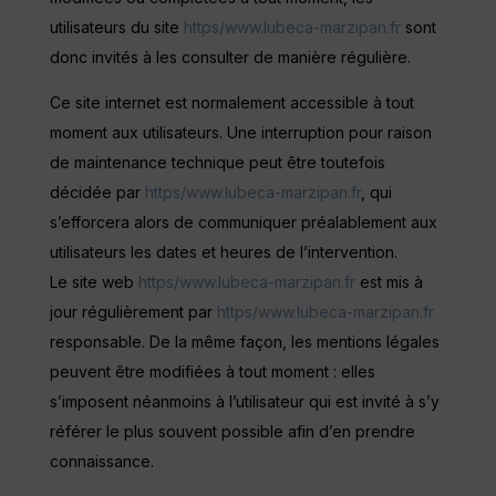
utilisateurs du site
https/www.lubeca-marzipan.fr
sont
donc invités à les consulter de manière régulière.
Ce site internet est normalement accessible à tout
moment aux utilisateurs. Une interruption pour raison
de maintenance technique peut être toutefois
décidée par
https/www.lubeca-marzipan.fr
, qui
s’efforcera alors de communiquer préalablement aux
utilisateurs les dates et heures de l’intervention.
Le site web
https/www.lubeca-marzipan.fr
est mis à
jour régulièrement par
https/www.lubeca-marzipan.fr
responsable. De la même façon, les mentions légales
peuvent être modifiées à tout moment : elles
s’imposent néanmoins à l’utilisateur qui est invité à s’y
référer le plus souvent possible afin d’en prendre
connaissance.