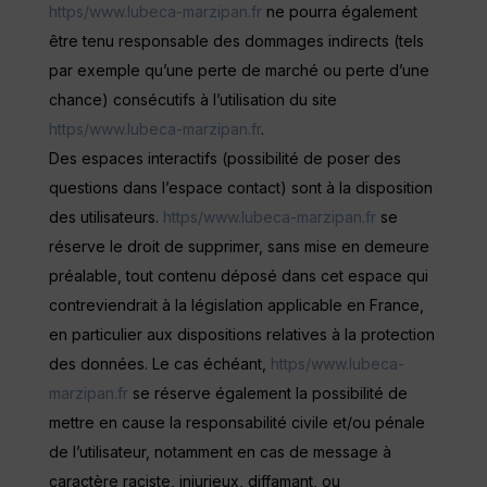
https/www.lubeca-marzipan.fr
ne pourra également
être tenu responsable des dommages indirects (tels
par exemple qu’une perte de marché ou perte d’une
chance) consécutifs à l’utilisation du site
https/www.lubeca-marzipan.fr
.
Des espaces interactifs (possibilité de poser des
questions dans l’espace contact) sont à la disposition
des utilisateurs.
https/www.lubeca-marzipan.fr
se
réserve le droit de supprimer, sans mise en demeure
préalable, tout contenu déposé dans cet espace qui
contreviendrait à la législation applicable en France,
en particulier aux dispositions relatives à la protection
des données. Le cas échéant,
https/www.lubeca-
marzipan.fr
se réserve également la possibilité de
mettre en cause la responsabilité civile et/ou pénale
de l’utilisateur, notamment en cas de message à
caractère raciste, injurieux, diffamant, ou