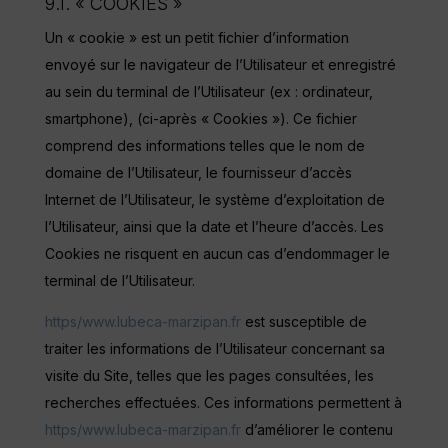
9.1. « COOKIES »
Un « cookie » est un petit fichier d’information
envoyé sur le navigateur de l’Utilisateur et enregistré
au sein du terminal de l’Utilisateur (ex : ordinateur,
smartphone), (ci-après « Cookies »). Ce fichier
comprend des informations telles que le nom de
domaine de l’Utilisateur, le fournisseur d’accès
Internet de l’Utilisateur, le système d’exploitation de
l’Utilisateur, ainsi que la date et l’heure d’accès. Les
Cookies ne risquent en aucun cas d’endommager le
terminal de l’Utilisateur.
https/www.lubeca-marzipan.fr
est susceptible de
traiter les informations de l’Utilisateur concernant sa
visite du Site, telles que les pages consultées, les
recherches effectuées. Ces informations permettent à
https/www.lubeca-marzipan.fr
d’améliorer le contenu